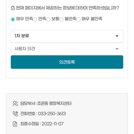
현재 페이지에서 제공하는 정보에 대하여 만족하셨습니까?
매우 만족
만족
보통
불만족
매우 불만족
의견등록
담당부서 :
조운동 행정복지센터
전화번호 :
033-250-3613
최종수정일 :
2022-11-07