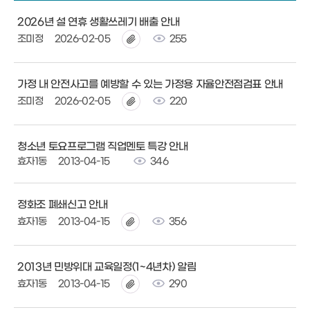
2026년 설 연휴 생활쓰레기 배출 안내
조미정
2026-02-05
255
가정 내 안전사고를 예방할 수 있는 가정용 자율안전점검표 안내
조미정
2026-02-05
220
청소년 토요프로그램 직업멘토 특강 안내
효자1동
2013-04-15
346
정화조 폐쇄신고 안내
효자1동
2013-04-15
356
2013년 민방위대 교육일정(1~4년차) 알림
효자1동
2013-04-15
290