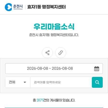
효자1동 행정복지센터
우리마을소식
춘천시 효자1동 행정복지센터입니다.
총
3171
건의 게시물이 있습니다.