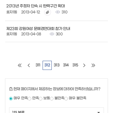
2013년 주정차 단속 시 탄력구간 확대
효자1동
2013-04-12
310
제23회 강원여성 문예경연대회 참가 안내
효자1동
2013-04-08
300
311
312
313
314
315
현재 페이지에서 제공하는 정보에 대하여 만족하셨습니까?
매우 만족
만족
보통
불만족
매우 불만족