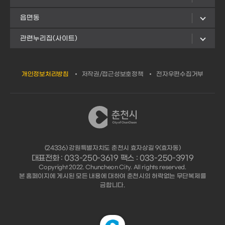
읍면동
관련누리집(사이트)
개인정보처리방침
저작권/접근성보호정책
전자우편수집거부
(24336) 강원특별자치도 춘천시 효자상길 9(효자동)
대표전화 : 033-250-3619 팩스 : 033-250-3919
Copyright 2022. Chuncheon City. All rights reserved.
본 홈페이지에 게시된 모든 내용에 대하여 춘천시의 허락없는 무단복제를
금합니다.