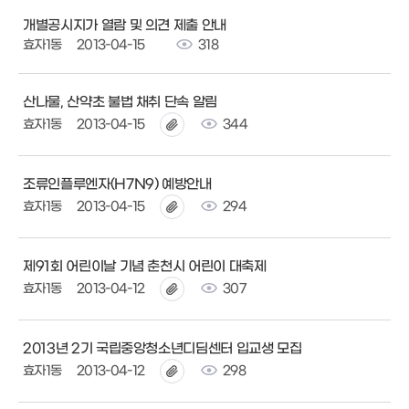
개별공시지가 열람 및 의견 제출 안내
효자1동
2013-04-15
318
산나물, 산약초 불법 채취 단속 알림
효자1동
2013-04-15
344
조류인플루엔자(H7N9) 예방안내
효자1동
2013-04-15
294
제91회 어린이날 기념 춘천시 어린이 대축제
효자1동
2013-04-12
307
2013년 2기 국립중앙청소년디딤센터 입교생 모집
효자1동
2013-04-12
298