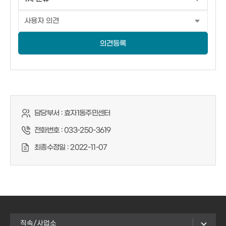
의견등록
담당부서 :
효자1동주민센터
전화번호 :
033-250-3619
최종수정일 :
2022-11-07
직속/사업소