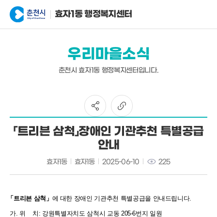
효자1동 행정복지센터
우리마을소식
춘천시 효자1동 행정복지센터입니다.
「트리븐 삼척」장애인 기관추천 특별공급
안내
효자1동
효자1동
2025-06-10
225
「트리븐 삼척」
에 대한 장애인 기관추천 특별공급을 안내드립니다.
가. 위 치: 강원특별자치도 삼척시 교동 205-6번지 일원