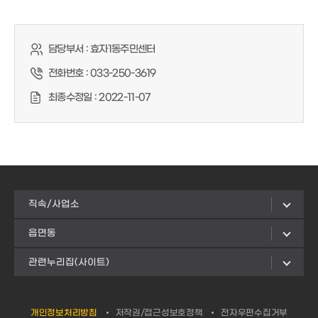
담당부서 :
효자1동주민센터
전화번호 :
033-250-3619
최종수정일 :
2022-11-07
직속/사업소
읍면동
관련누리집(사이트)
개인정보처리방침
저작권/접근성보호정책
전자우편수집거부