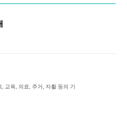
내
계
,
교육
,
의료
,
주거
,
자활 등의 기