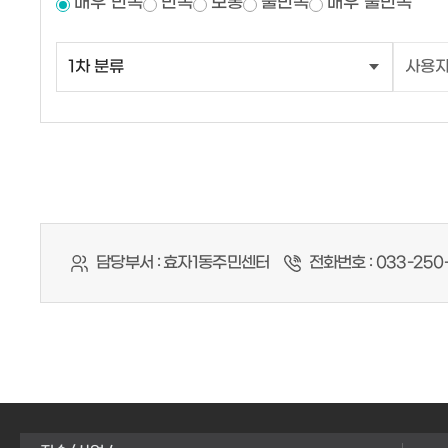
매우 만족
만족
보통
불만족
매우 불만족
담당부서 :
효자1동주민센터
전화번호 :
033-250-