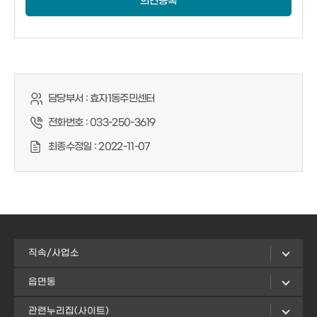
의견등록
담당부서 :
효자1동주민센터
전화번호 :
033-250-3619
최종수정일 :
2022-11-07
직속/사업소
읍면동
관련누리집(사이트)