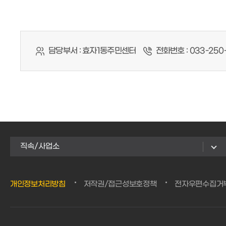
담당부서 :
효자1동주민센터
전화번호 :
033-250-
직속/사업소
개인정보처리방침
저작권/접근성보호정책
전자우편수집거