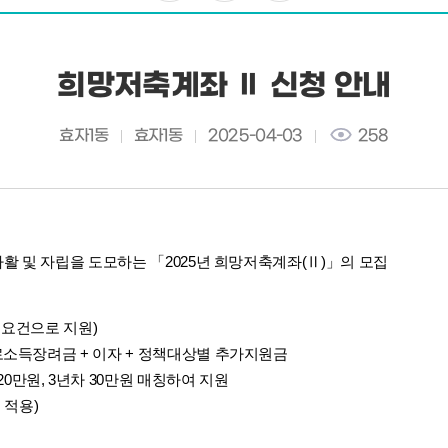
희망저축계좌 Ⅱ 신청 안내
효자1동
효자1동
2025-04-03
258
활 및 자립을 도모하는 「2025년 희망저축계좌(Ⅱ)」의 모집
속 요건으로 지원)
근로소득장려금 + 이자 + 정책대상별 추가지원금
20만원, 3년차 30만원 매칭하여 지원
 적용)