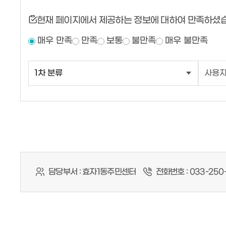
현재 페이지에서 제공하는 정보에 대하여 만족하셨
매우 만족
만족
보통
불만족
매우 불만족
담당부서 :
효자1동주민센터
전화번호 :
033-250-