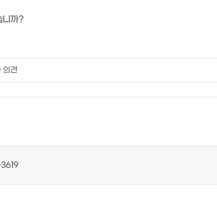
습니까?
3619