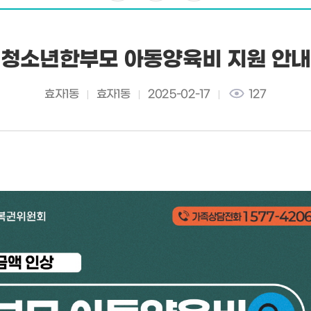
청소년한부모 아동양육비 지원 안내
효자1동
효자1동
2025-02-17
127