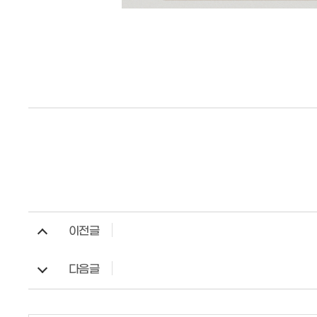
이전글
다음글