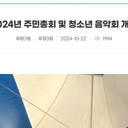
024년 주민총회 및 청소년 음악회 
후평3동
후평3동
2024-10-22
1994