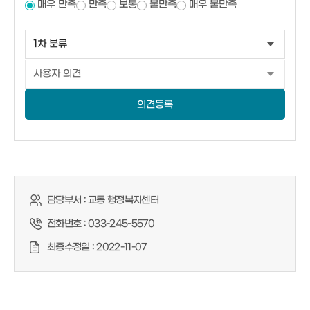
매우 만족
만족
보통
불만족
매우 불만족
의견등록
담당부서 :
교동 행정복지센터
전화번호 :
033-245-5570
최종수정일 :
2022-11-07