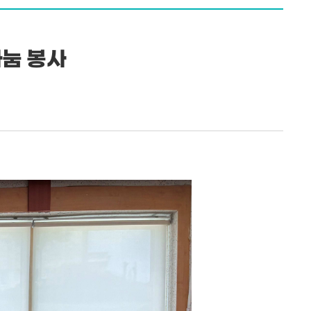
나눔 봉사