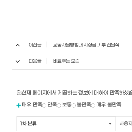
이전글
교동자율방범대 시상금 기부 전달식
다음글
비료주는 모습
현재 페이지에서 제공하는 정보에 대하여 만족하셨
매우 만족
만족
보통
불만족
매우 불만족