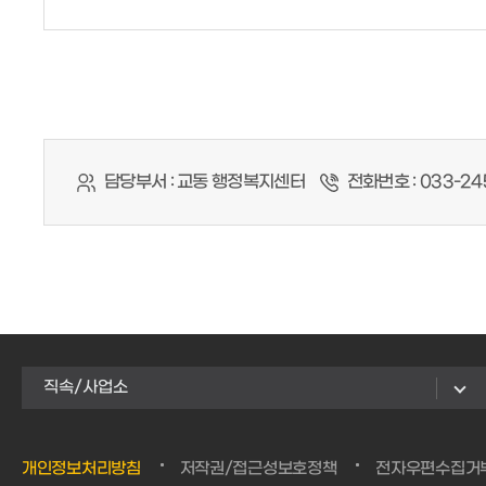
담당부서 :
교동 행정복지센터
전화번호 :
033-24
직속/사업소
개인정보처리방침
저작권/접근성보호정책
전자우편수집거