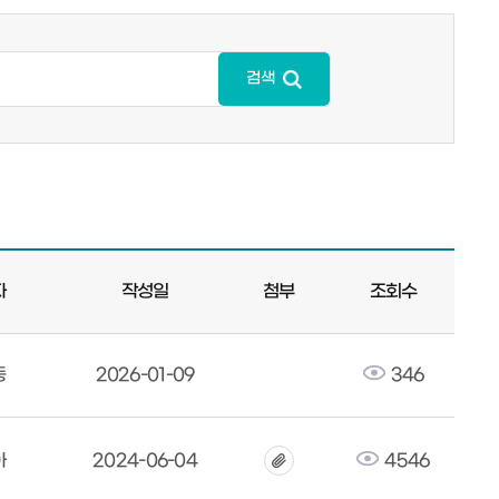
검색
자
작성일
첨부
조회수
동
2026-01-09
346
아
2024-06-04
4546