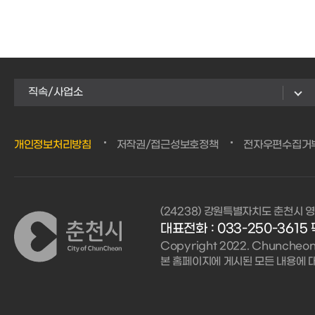
직속/사업소
개인정보처리방침
저작권/접근성보호정책
전자우편수집거
(24238) 강원특별자치도 춘천시 영
대표전화 : 033-250-3615 
Copyright 2022. Chuncheon C
본 홈페이지에 게시된 모든 내용에 