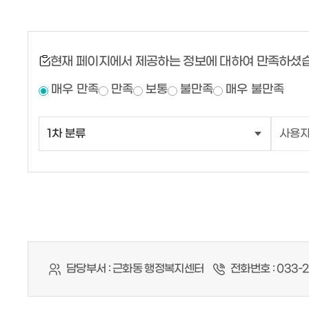
현재 페이지에서 제공하는 정보에 대하여 만족하셨
매우 만족
만족
보통
불만족
매우 불만족
담당부서 :
근화동 행정복지센터
전화번호 :
033-2