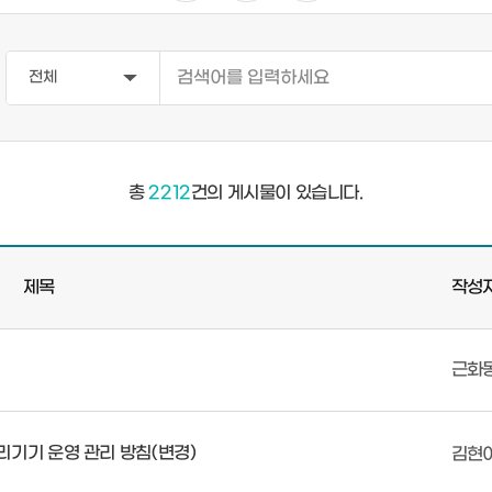
총
2212
건의 게시물이 있습니다.
제목
작성
근화
기기 운영 관리 방침(변경)
김현