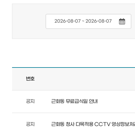
번호
공지
근화동 무료급식일 안내
공지
근화동 청사 다목적용 CCTV 영상정보처리