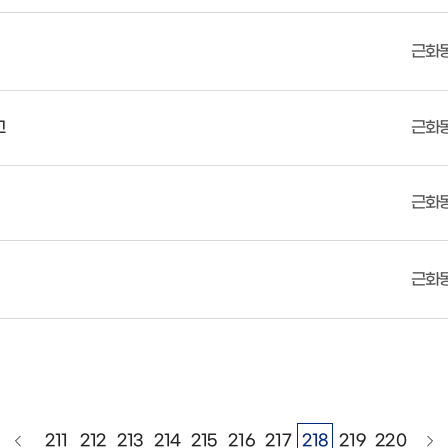
근화
고
근화
근화
근화
211
212
213
214
215
216
217
218
219
220