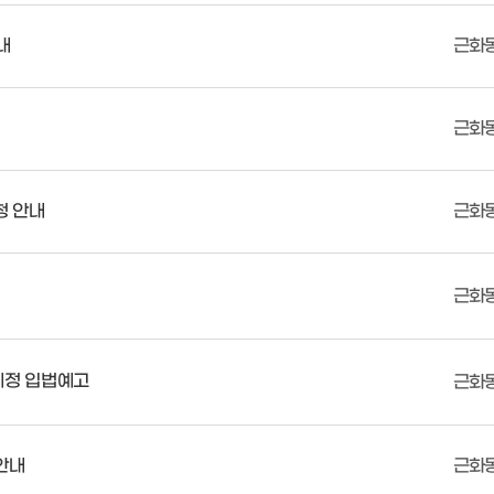
내
근화
근화
청 안내
근화
근화
제정 입법예고
근화
안내
근화