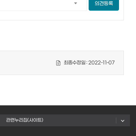
의견등록
최종수정일 :
2022-11-07
관련누리집(사이트)