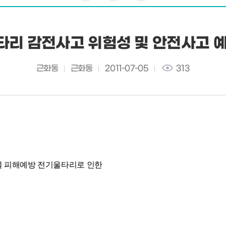
리 감전사고 위험성 및 안전사고 
근화동
근화동
2011-07-05
313
물 피해예방 전기울타리로 인한