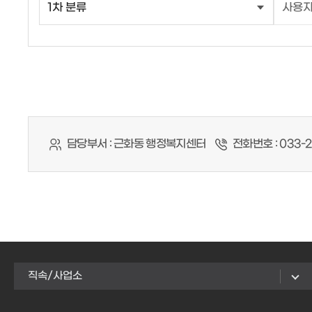
담당부서 :
근화동 행정복지센터
전화번호 :
033-2
직속/사업소