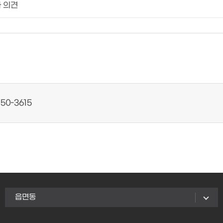
50-3615
읍면동