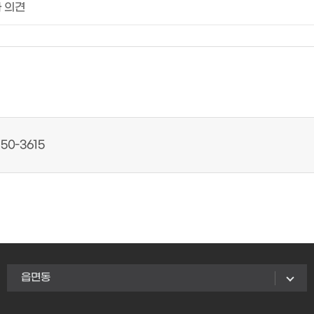
50-3615
읍면동