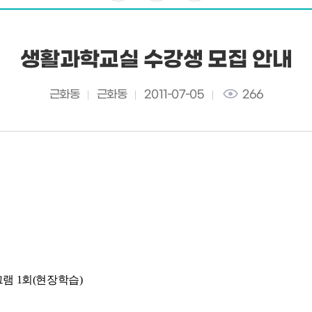
생활과학교실 수강생 모집 안내
근화동
근화동
2011-07-05
266
생
그램 1회(현장학습)