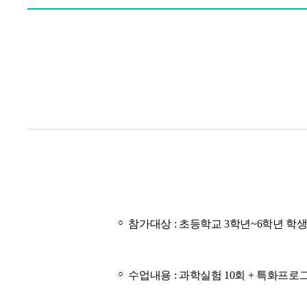
○
참가대상 : 초등학교 3학년~6학년 학
○
수업내용 : 과학실험 10회 + 특화프로