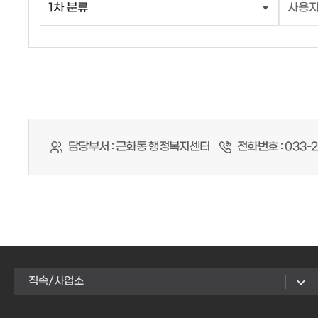
담당부서 :
근화동 행정복지센터
전화번호 :
033-2
직속/사업소