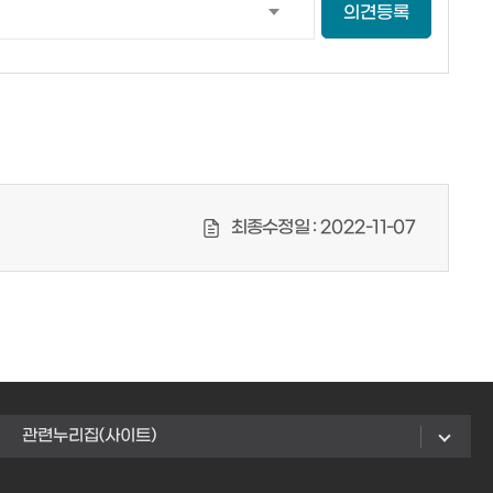
의견등록
최종수정일 :
2022-11-07
관련누리집(사이트)