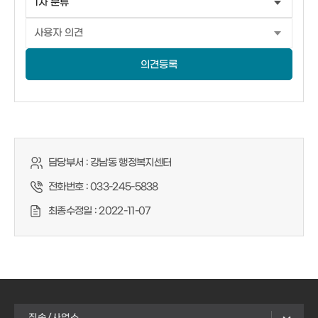
의견등록
담당부서 :
강남동 행정복지센터
전화번호 :
033-245-5838
최종수정일 :
2022-11-07
직속/사업소