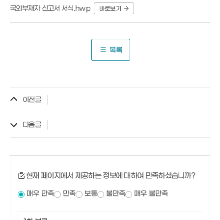
국외부재자 신고서 서식.hwp
바로보기
목록
이전글
다음글
현재 페이지에서 제공하는 정보에 대하여 만족하셨습니까?
매우 만족
만족
보통
불만족
매우 불만족