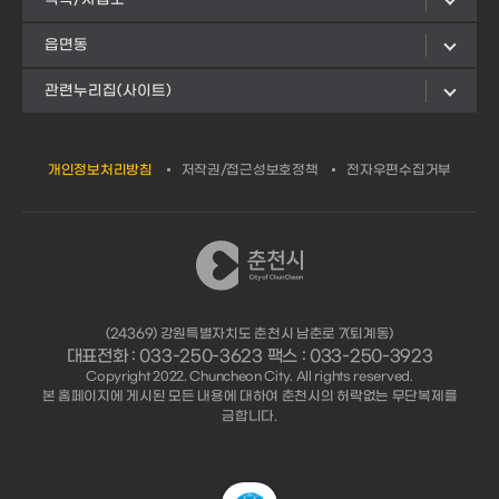
읍면동
관련누리집(사이트)
개인정보처리방침
저작권/접근성보호정책
전자우편수집거부
(24369) 강원특별자치도 춘천시 남춘로 7(퇴계동)
대표전화 : 033-250-3623 팩스 : 033-250-3923
Copyright 2022. Chuncheon City. All rights reserved.
본 홈페이지에 게시된 모든 내용에 대하여 춘천시의 허락없는 무단복제를
금합니다.