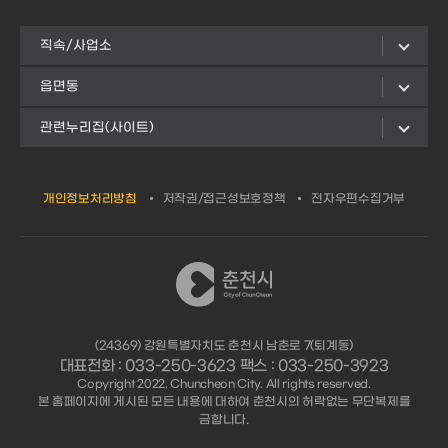
직속/사업소
읍면동
관련누리집(사이트)
개인정보처리방침
저작권/접근성보호정책
전자우편수집거부
(24369) 강원특별자치도 춘천시 남춘로 7(퇴계동)
대표전화 : 033-250-3623 팩스 : 033-250-3923
Copyright 2022. Chuncheon City. All rights reserved.
본 홈페이지에 게시된 모든 내용에 대하여 춘천시의 허락없는 무단복제를
금합니다.