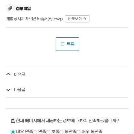
첨부파일
개별공시지가 의견제출서(6).hwp
바로보기
목록
이전글
다음글
현재 페이지에서 제공하는 정보에 대하여 만족하셨습니까?
매우 만족
만족
보통
불만족
매우 불만족