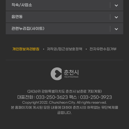
직속/사업소
읍면동
관련누리집(사이트)
개인정보처리방침
저작권/접근성보호정책
전자우편수집거부
(24369) 강원특별자치도 춘천시 남춘로 7(퇴계동)
대표전화 : 033-250-3623 팩스 : 033-250-3923
Copyright 2022. Chuncheon City. All rights reserved.
본 홈페이지에 게시된 모든 내용에 대하여 춘천시의 허락없는 무단복제를
금합니다.