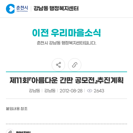
강남동 행정복지센터
이전 우리마을소식
춘천시 강남동 행정복지센터입니다.
제11회『아름다운 간판 공모전』추진계획
강남동
강남동
2012-08-28
2643
붙임내용 참조