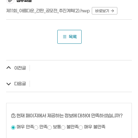
첨부파일
제11회_아름다운_간판_공모전_추진계획(2).hwp
바로보기
목록
이전글
다음글
현재 페이지에서 제공하는 정보에 대하여 만족하셨습니까?
매우 만족
만족
보통
불만족
매우 불만족