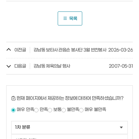
목록
이전글
강남동 보타사 관음손 봉사단 3월 반찬봉사
2026-03-26
다음글
강남동 체육의날 행사
2007-05-31
현재 페이지에서 제공하는 정보에 대하여 만족하셨습니까?
매우 만족
만족
보통
불만족
매우 불만족