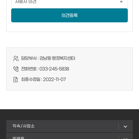
의견등록
담당부서 :
강남동 행정복지센터
전화번호 :
033-245-5838
최종수정일 :
2022-11-07
직속/사업소
읍면동