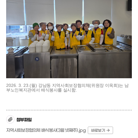
2026. 3. 23.(월)
강남동 지역사회보장협의체(위원장 이옥희)는 남
부노인복지관에서 배식봉사를 실시함.
첨부파일
지역사회보장협의체 배식봉사(3월 넷째주).jpg
바로보기