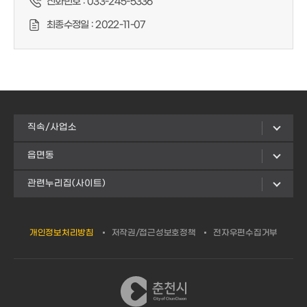
전화번호 :
033-245-5336
최종수정일 :
2022-11-07
직속/사업소
읍면동
관련누리집(사이트)
개인정보처리방침
저작권/접근성보호정책
전자우편수집거부