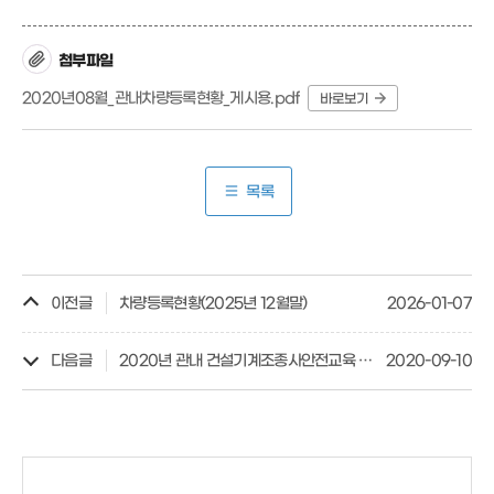
첨부파일
2020년08월_관내차량등록현황_게시용.pdf
바로보기
목록
이전글
차량등록현황(2025년 12월말)
2026-01-07
다음글
2020년 관내 건설기계조종사안전교육 일정(취소)
2020-09-10