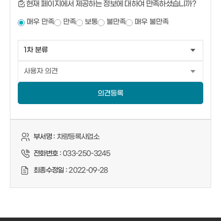
현재 페이지에서 제공하는 정보에 대하여 만족하셨습니까?
매우 만족
만족
보통
불만족
매우 불만족
의견등록
부서명 :
차량등록사업소
전화번호 :
033-250-3245
최종수정일 :
2022-09-28