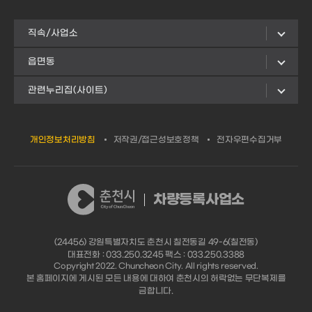
직속/사업소
읍면동
관련누리집(사이트)
개인정보처리방침
저작권/접근성보호정책
전자우편수집거부
차량등록사업소
(24456) 강원특별자치도 춘천시 칠전동길 49-6(칠전동)
대표전화 : 033.250.3245 팩스 : 033.250.3388
Copyright 2022. Chuncheon City. All rights reserved.
본 홈페이지에 게시된 모든 내용에 대하여 춘천시의 허락없는 무단복제를
금합니다.