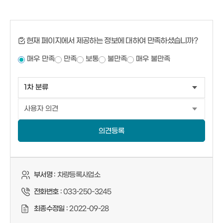
현재 페이지에서 제공하는 정보에 대하여 만족하셨습니까?
매우 만족
만족
보통
불만족
매우 불만족
의견등록
부서명 :
차량등록사업소
전화번호 :
033-250-3245
최종수정일 :
2022-09-28