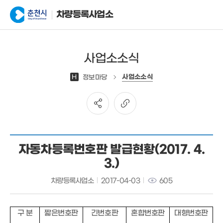
차량등록사업소
사업소소식
사업소소식
H
정보마당
자동차등록번호판 발급현황(2017. 4.
3.)
차량등록사업소
2017-04-03
605
구 분
짧은번호판
긴번호판
혼합번호판
대형번호판