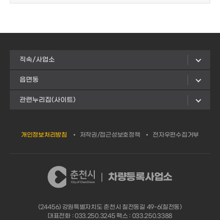
직속/사업소
읍면동
관련누리집(사이트)
개인정보처리방침
저작권/접근성보호정책
전자우편수집거부
차량등록사업소
(24456) 강원특별자치도 춘천시 칠전동길 49-6(칠전동)
대표전화 : 033.250.3245 팩스 : 033.250.3388