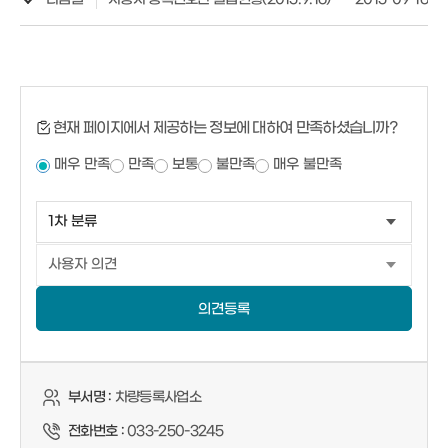
현재 페이지에서 제공하는 정보에 대하여 만족하셨습니까?
매우 만족
만족
보통
불만족
매우 불만족
의견등록
부서명 :
차량등록사업소
전화번호 :
033-250-3245