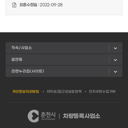
최종수정일 :
2022-09-28
직속/사업소
읍면동
관련누리집(사이트)
개인정보처리방침
저작권/접근성보호정책
전자우편수집거부
차량등록사업소