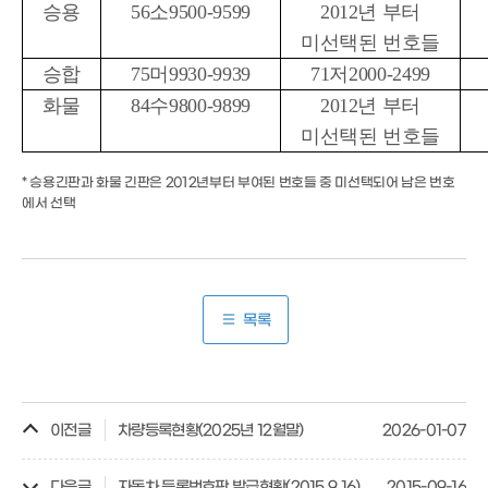
승용
56소9500-9599
2012년 부터
미선택된 번호들
승합
75머9930-9939
71저2000-2499
화물
84수9800-9899
2012년 부터
미선택된 번호들
* 승용긴판과 화물 긴판은 2012년부터 부여된 번호들 중 미선택되어 남은 번호
에서 선택
목록
이전글
차량등록현황(2025년 12월말)
2026-01-07
다음글
자동차 등록번호판 발급현황(2015.9.16)
2015-09-16