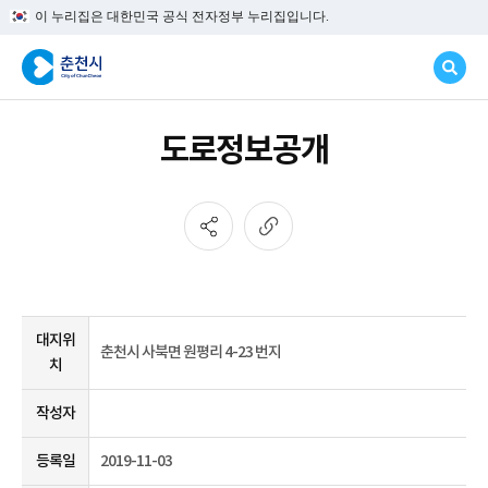
이 누리집은 대한민국 공식 전자정부 누리집입니다.
도로정보공개
도
대지위
춘천시 사북면 원평리 4-23 번지
로
치
정
보
작성자
등록일
2019-11-03