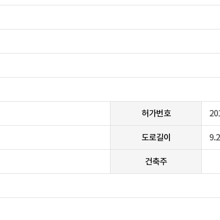
허가번호
20
도로길이
9.
건축주