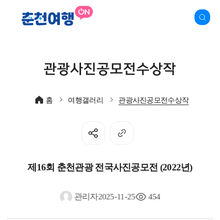
관광사진공모전수상작
홈
여행갤러리
관광사진공모전수상작
제16회 춘천관광 전국사진공모전 (2022년)
관리자
2025-11-25
454