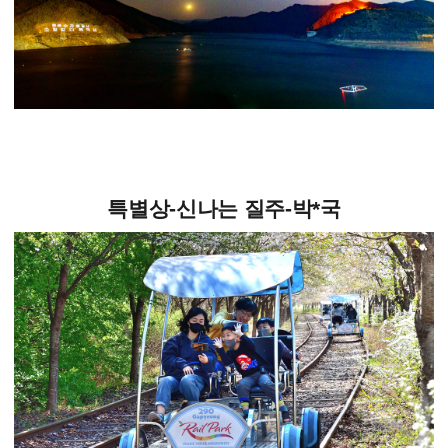
특별상-신나는 질주-박*국