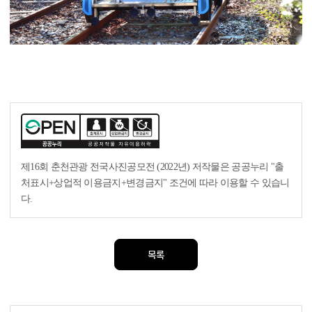
제16회 춘천관광 전국사진공모전 (2022년)
저작물은 공공누리
"출
처표시+상업적 이용금지+변경금지"
조건에 따라 이용할 수 있습니
다.
목록