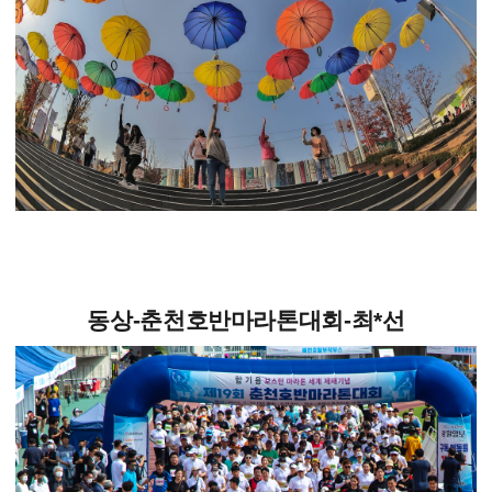
동상-춘천호반마라톤대회-최*선