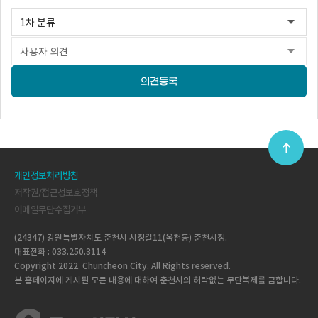
의견등록
개인정보처리방침
저작권/접근성보호정책
이메일무단수집거부
(24347) 강원특별자치도 춘천시 시청길11(옥천동) 춘천시청.
대표전화 : 033.250.3114
Copyright 2022. Chuncheon City. All Rights reserved.
본 홈페이지에 게시된 모든 내용에 대하여 춘천시의 허락없는 무단복제를 금합니다.