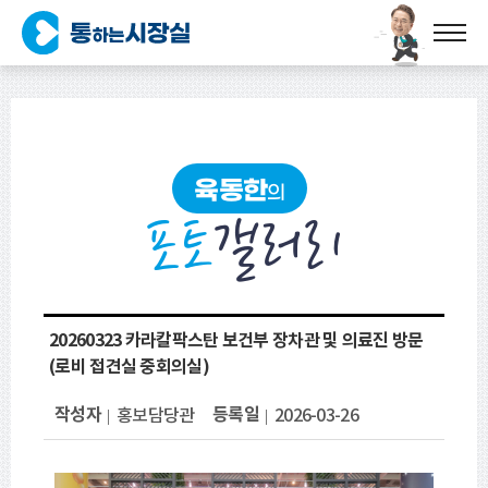
육동한
의
포토
갤러리
20260323 카라칼팍스탄 보건부 장차관 및 의료진 방문
(로비 접견실 중회의실)
작성자
등록일
홍보담당관
2026-03-26