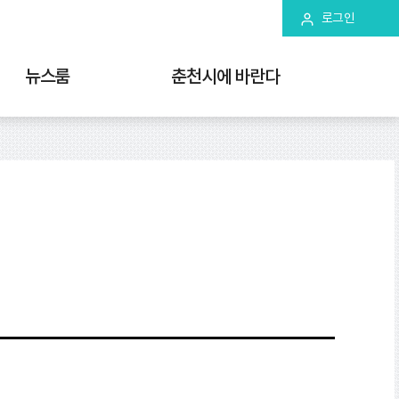
로그인
뉴스룸
춘천시에 바란다