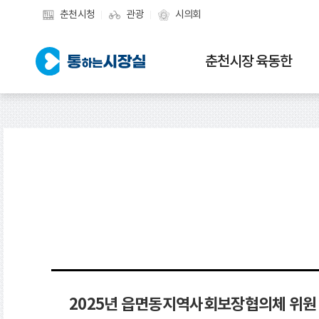
춘천시청
관광
시의회
춘천시장 육동한
2025년 읍면동지역사회보장협의체 위원