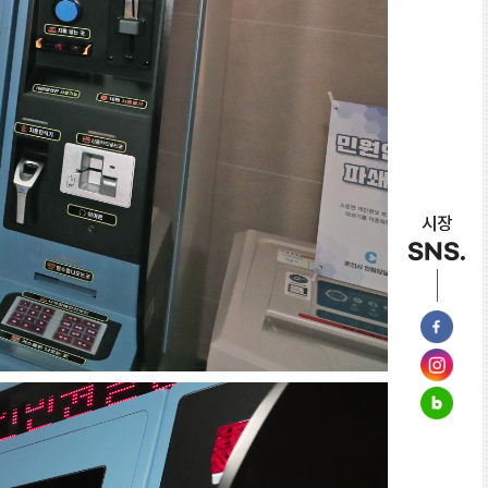
시장
SNS.