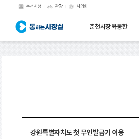
춘천시청
관광
시의회
춘천시장 육동한
강원특별자치도 첫 무인발급기 이용