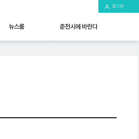
로그인
뉴스룸
춘천시에 바란다