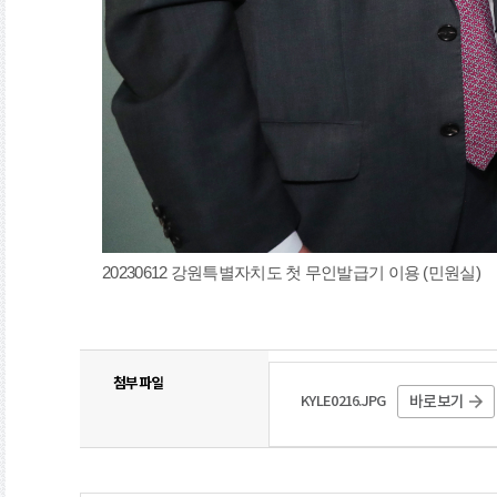
20230612 강원특별자치도 첫 무인발급기 이용 (민원실)
첨부파일
KYLE0216.JPG
바로보기