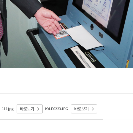
111.jpg
KYLE0223.JPG
바로보기
바로보기