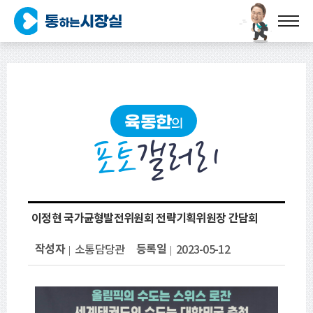
육동한
의
포토
갤러리
이정현 국가균형발전위원회 전략기획위원장 간담회
작성자
등록일
소통담당관
2023-05-12