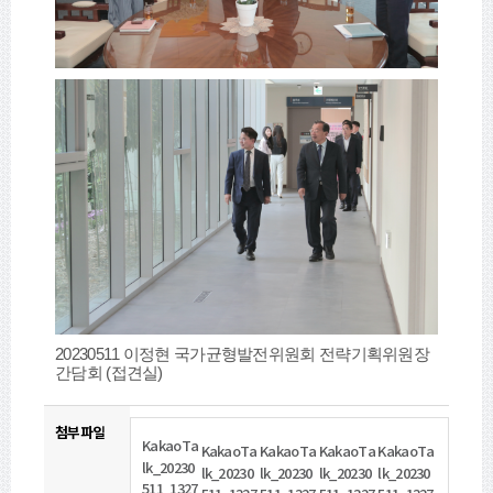
20230511 이정현 국가균형발전위원회 전략기획위원장
간담회 (접견실)
첨부파일
KakaoTa
KakaoTa
KakaoTa
KakaoTa
KakaoTa
lk_20230
lk_20230
lk_20230
lk_20230
lk_20230
511_1327