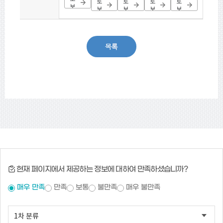
로
로
로
로
보
보
보
보
보
기
기
기
기
기
현재 페이지에서 제공하는 정보에 대하여 만족하셨습니까?
매우 만족
만족
보통
불만족
매우 불만족