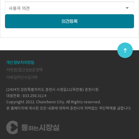
의견등록
개인정보처리방침
저작권/접근성보호정책
이메일무단수집거부
(24347) 강원특별자치도 춘천시 시청길11(옥천동) 춘천시청.
대표전화 : 033.250.3114
Copyright 2022. Chuncheon City. All Rights reserved.
본 홈페이지에 게시된 모든 내용에 대하여 춘천시의 허락없는 무단복제를 금합니다.