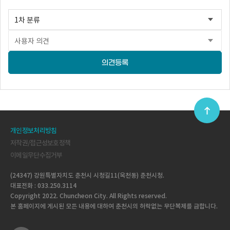
의견등록
개인정보처리방침
저작권/접근성보호정책
이메일무단수집거부
(24347) 강원특별자치도 춘천시 시청길11(옥천동) 춘천시청.
대표전화 : 033.250.3114
Copyright 2022. Chuncheon City. All Rights reserved.
본 홈페이지에 게시된 모든 내용에 대하여 춘천시의 허락없는 무단복제를 금합니다.