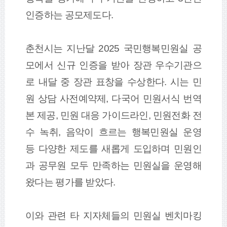
인증하는 공모제도다
.
춘천시는 지난달
2025
국민행복민원실 공
모에서 신규 인증을 받아 장관 우수기관으
로 내달 중 장관 표창을 수상한다
.
시는 민
원
상담 사전예약제
,
다국어 민원서식 번역
본 제공
,
민원
대응 가이드라인
,
민원전화 전
수 녹취
,
음악이 흐르는 행복민원실 운영
등
다양한 제도를 새롭게 도입하며 민원인
과 공무원 모두 만족하는 민원실을 운영해
왔다는 평가를 받았다
.
이와 관련 타 지자체들의 민원실 벤치마킹