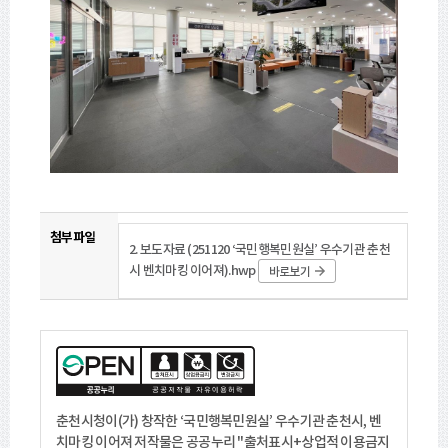
첨부파일
2. 보도자료 (251120 ‘국민행복민원실’ 우수기관 춘천
시 벤치마킹 이어져).hwp
바로보기
춘천시청이(가) 창작한
‘국민행복민원실’ 우수기관 춘천시, 벤
치마킹 이어져
저작물은 공공누리
"출처표시+상업적 이용금지