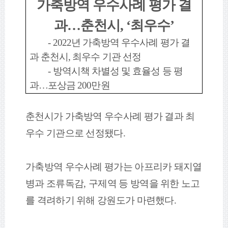
가축방역 우수사례 평가 결
과
…
춘천시
, ‘
최우수
’
- 2022
년 가축방역 우수사례 평가 결
과 춘천시
,
최우수 기관 선정
-
방역시책 차별성 및 효율성 등 평
과
…
포상금
200
만원
춘천시가 가축방역 우수사례 평가 결과 최
우수 기관으로 선정됐다
.
가축방역 우수사례 평가는 아프리카 돼지열
병과 조류독감
,
구제역 등 방역을 위한 노고
를 격려하기 위해 강원도가 마련했다
.