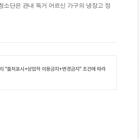
청소단은 관내 독거 어르신 가구의 냉장고 정
누리
"출처표시+상업적 이용금지+변경금지"
조건에 따라