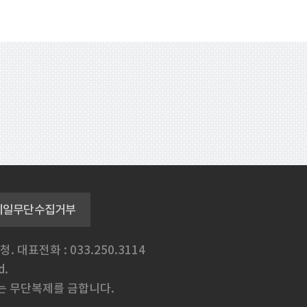
메일무단수집거부
청.
대표전화 : 033.250.3114
d.
는 무단복제를 금합니다.