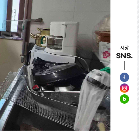
시장
SNS.