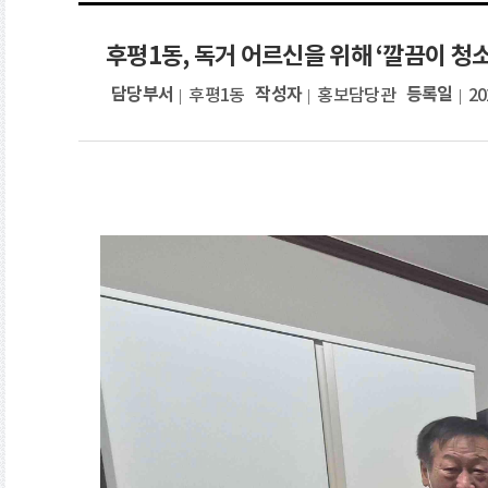
후평1동, 독거 어르신을 위해 ‘깔끔이 청소
담당부서
작성자
등록일
후평1동
홍보담당관
20