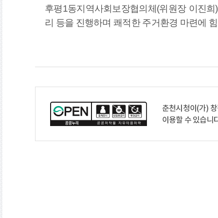
후평
1
동지역사회보장협의체
(
위원장 이진희
)
리 등을 진행하며 쾌적한 주거환경 마련에 
춘천시청이(가) 
이용할 수 있습니다