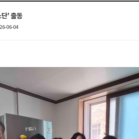
단’ 출동
26-06-04