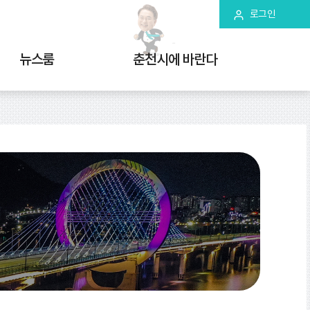
로그인
뉴스룸
춘천시에 바란다