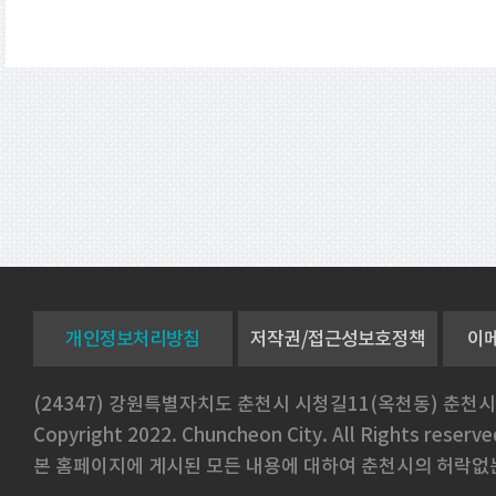
개인정보처리방침
저작권/접근성보호정책
이
(24347) 강원특별자치도 춘천시 시청길11(옥천동) 춘천시
Copyright 2022. Chuncheon City. All Rights reserve
본 홈페이지에 게시된 모든 내용에 대하여 춘천시의 허락없