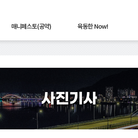
매니페스토(공약)
육동한 Now!
사진기사