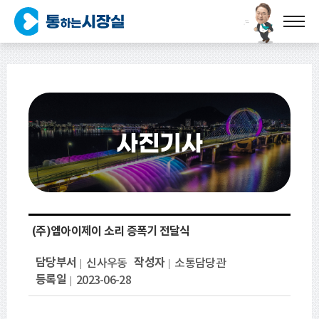
사진기사
(주)엠아이제이 소리 증폭기 전달식
담당부서
작성자
신사우동
소통담당관
등록일
2023-06-28