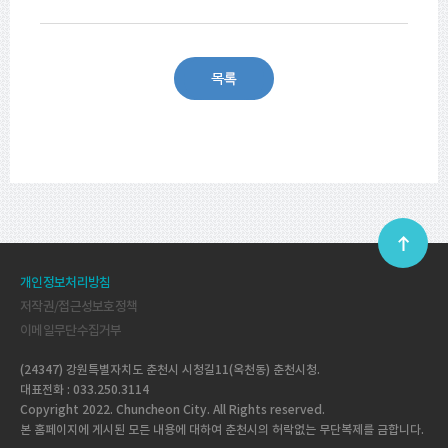
개인정보처리방침
저작권/접근성보호정책
이메일무단수집거부
(24347) 강원특별자치도 춘천시 시청길11(옥천동) 춘천시청.
대표전화 : 033.250.3114
Copyright 2022. Chuncheon City. All Rights reserved.
본 홈페이지에 게시된 모든 내용에 대하여 춘천시의 허락없는 무단복제를 금합니다.