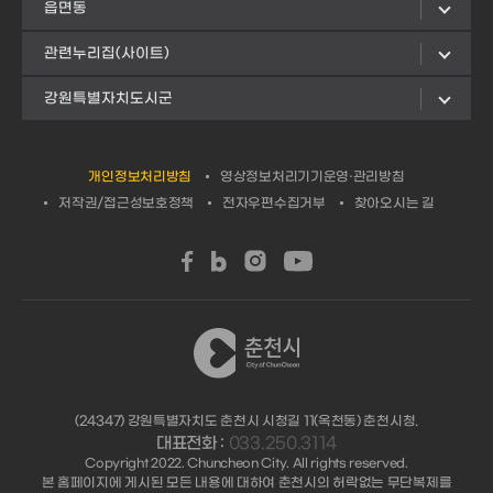
읍면동
관련누리집(사이트)
강원특별자치도시군
개인정보처리방침
영상정보처리기기운영·관리방침
저작권/접근성보호정책
전자우편수집거부
찾아오시는 길
(24347) 강원특별자치도 춘천시 시청길 11(옥천동) 춘천시청.
대표전화 :
033.250.3114
Copyright 2022. Chuncheon City. All rights reserved.
본 홈페이지에 게시된 모든 내용에 대하여 춘천시의 허락없는 무단복제를