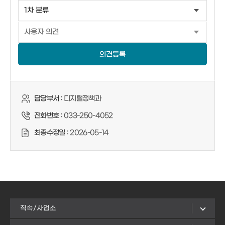
의견등록
담당부서 :
디지털정책과
전화번호 :
033-250-4052
최종수정일 :
2026-05-14
직속/사업소