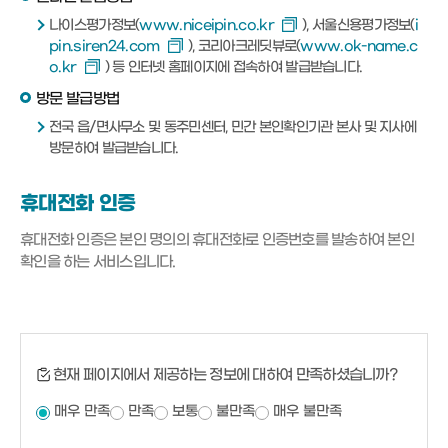
나이스평가정보(
www.niceipin.co.kr
), 서울신용평가정보(
i
pin.siren24.com
), 코리아크레딧뷰로(
www.ok-name.c
o.kr
) 등 인터넷 홈페이지에 접속하여 발급받습니다.
방문 발급방법
전국 읍/면사무소 및 동주민센터, 민간 본인확인기관 본사 및 지사에
방문하여 발급받습니다.
휴대전화 인증
휴대전화 인증은 본인 명의의 휴대전화로 인증번호를 발송하여 본인
확인을 하는 서비스입니다.
현재 페이지에서 제공하는 정보에 대하여 만족하셨습니까?
매우 만족
만족
보통
불만족
매우 불만족