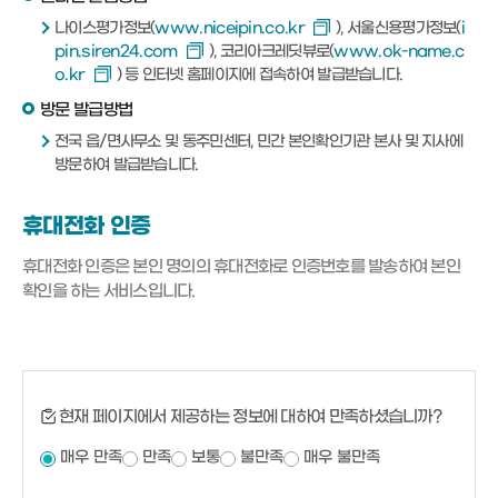
나이스평가정보(
www.niceipin.co.kr
), 서울신용평가정보(
i
pin.siren24.com
), 코리아크레딧뷰로(
www.ok-name.c
o.kr
) 등 인터넷 홈페이지에 접속하여 발급받습니다.
방문 발급방법
전국 읍/면사무소 및 동주민센터, 민간 본인확인기관 본사 및 지사에
방문하여 발급받습니다.
휴대전화 인증
휴대전화 인증은 본인 명의의 휴대전화로 인증번호를 발송하여 본인
확인을 하는 서비스입니다.
현재 페이지에서 제공하는 정보에 대하여 만족하셨습니까?
매우 만족
만족
보통
불만족
매우 불만족