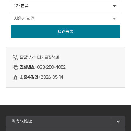
의견등록
담당부서 :
디지털정책과
전화번호 :
033-250-4052
최종수정일 :
2026-05-14
직속/사업소