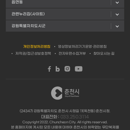
읍면동
관련누리집(사이트)
강원특별자치도시군
개인정보처리방침
영상정보처리기기운영·관리방침
저작권/접근성보호정책
전자우편수집거부
찾아오시는 길
(24347) 강원특별자치도 춘천시 시청길 11(옥천동) 춘천시청.
대표전화 :
033.250.3114
Copyright 2022. Chuncheon City. All rights reserved.
본 홈페이지에 게시된 모든 내용에 대하여 춘천시의 허락없는 무단복제를