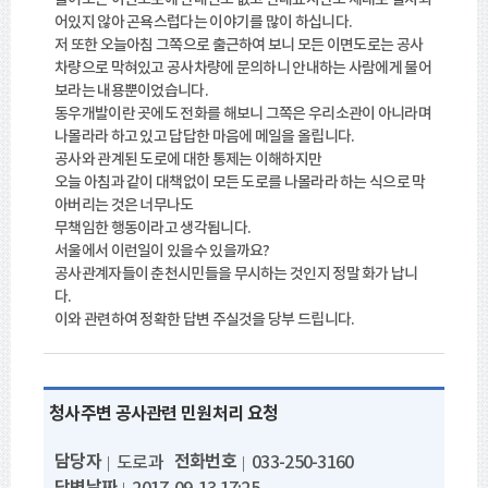
어있지 않아 곤욕스럽다는 이야기를 많이 하십니다.
저 또한 오늘아침 그쪽으로 출근하여 보니 모든 이면도로는 공사
차량으로 막혀있고 공사차량에 문의하니 안내하는 사람에게 물어
보라는 내용뿐이었습니다.
동우개발이란 곳에도 전화를 해보니 그쪽은 우리소관이 아니라며
나몰라라 하고 있고 답답한 마음에 메일을 올립니다.
공사와 관계된 도로에 대한 통제는 이해하지만
오늘 아침과 같이 대책없이 모든 도로를 나몰라라 하는 식으로 막
아버리는 것은 너무나도
무책임한 행동이라고 생각됩니다.
서울에서 이런일이 있을수 있을까요?
공사관계자들이 춘천시민들을 무시하는 것인지 정말 화가 납니
다.
이와 관련하여 정확한 답변 주실것을 당부 드립니다.
청사주변 공사관련 민원처리 요청
담당자
전화번호
도로과
033-250-3160
답변날짜