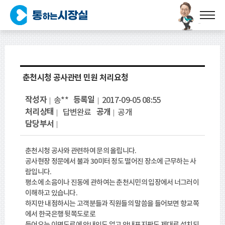
춘천시청 공사관련 민원 처리요청
작성자
등록일
송**
2017-09-05 08:55
처리상태
공개
답변완료
공개
담당부서
춘천시청 공사와 관련하여 문의 올립니다.
공사현장 정문에서 불과 30미터 정도 떨어진 장소에 근무하는 사
람입니다.
평소에 소음이나 진동에 관하여는 춘천시민의 입장에서 너그러이
이해하고 있습니다.
하지만 내점하시는 고객분들과 직원들의 말씀을 들어보면 향교쪽
에서 한국은행 뒷쪽도로로
들어오는 이면도로에 안내인도 없고 안내표지판도 제대로 설치되