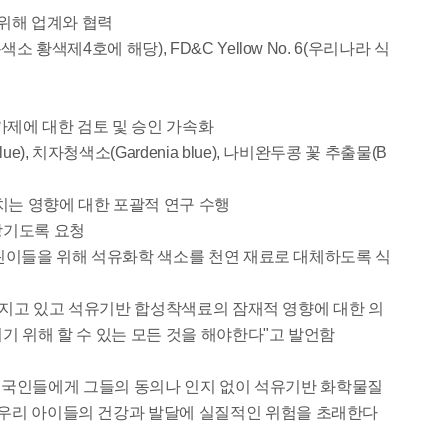
위해 업계와 협력
라 식용색소 황색제4호에 해당), FD&C Yellow No. 6(우리나라 식
가제에 대한 검토 및 승인 가속화
 blue), 치자청색소(Gardenia blue), 나비완두콩 꽃 추출물(B
치는 영향에 대한 포괄적 연구 수행
앞당기도록 요청
 어린이들을 위해 석유화학 색소를 천연 재료로 대체하도록 식
 번지고 있고 석유기반 합성착색료의 잠재적 영향에 대한 의
기 위해 할 수 있는 모든 것을 해야한다"고 발언함
업체가 미국인들에게 그들의 동의나 인지 없이 석유기반 화학물질
, 우리 아이들의 건강과 발달에 실질적인 위험을 초래한다