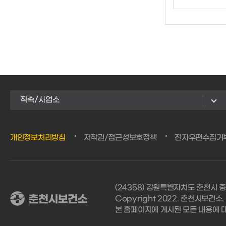
직속/사업소
개인정보처리방침
저작권/접근성보호정책
전자우편수집거
(24358) 강원특별자치도 춘천시 중
Copyright 2022. 춘천시보건소. Al
본 홈페이지에 게시된 모든 내용에 