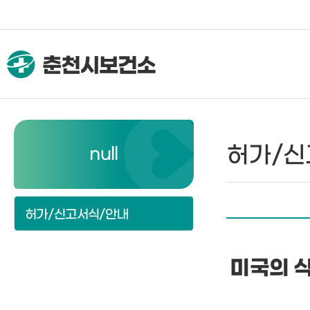
허가/신
null
허가/신고서식/안내
미국의 