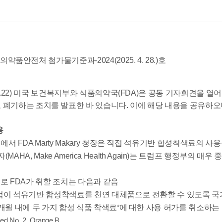
품의약품안전처 첨가물기준과-2024(2025. 4. 28.)호
25.4.22) 미국 보건복지부와 식품의약국(FDA)은 공동 기자회견
 폐기하는 조치를 발표한 바 있습니다. 이에 해당 내용을 공유하
용
서 FDA Marty Makary 청장은 직접 석유기반 합성착색료의 
(MAHA, Make America Health Again)는 트럼프 행정부의 
로 FDA가 취할 조치는 다음과 같음
업이 석유기반 합성착색료를 천연 대체품으로 전환할 수 있도록 국
개월 내에 두 가지 합성 식품 착색료
에 대한 사용 허가를 취소하는
*
d No. 2, Orange B