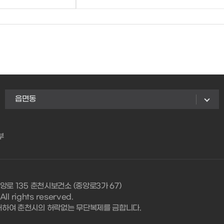
읍면동
부
앙로 135 춘천시보건소 (중앙로3가 67)
l rights reserved.
대하여 춘천시의 허락없는 무단복제를 금합니다.