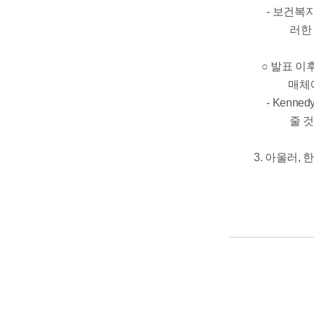
- 보건복지
러한
○ 발표 이
매체
- Kenne
줄 
3. 아울러,