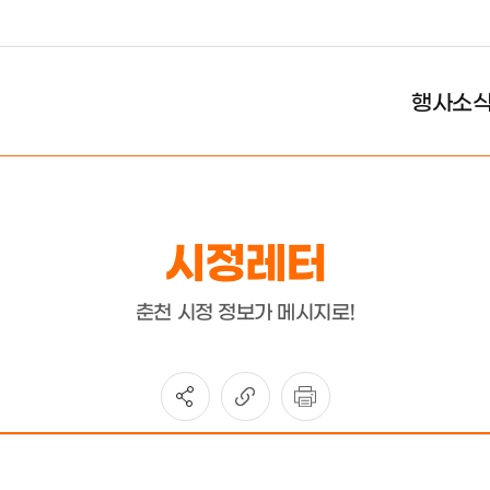
행사소
시정레터
춘천 시정 정보가 메시지로!