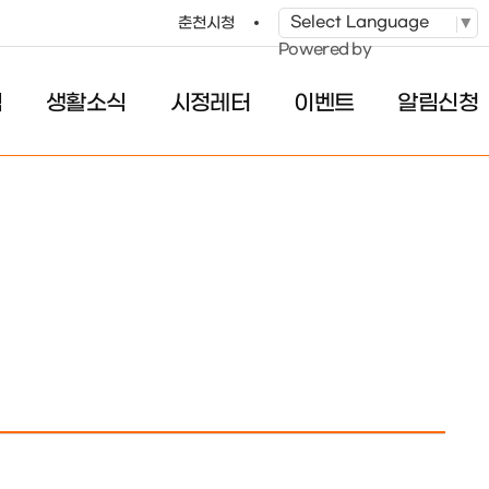
춘천시청
Powered by
식
생활소식
시정레터
이벤트
알림신청