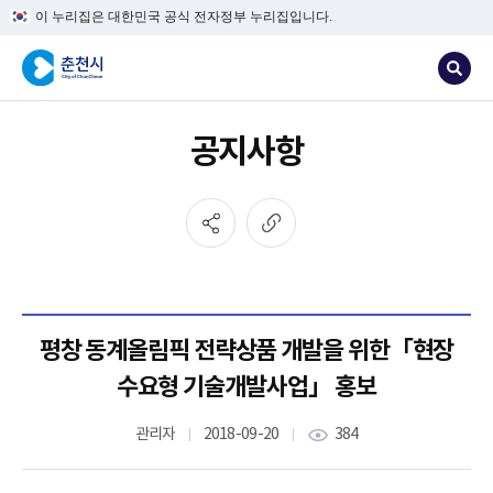
이 누리집은 대한민국 공식 전자정부 누리집입니다.
공지사항
평창 동계올림픽 전략상품 개발을 위한「현장
수요형 기술개발사업」 홍보
관리자
2018-09-20
384