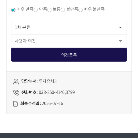
매우 만족
만족
보통
불만족
매우 불만족
의견등록
담당부서 :
투자유치과
전화번호 :
033-250-4146,3799
최종수정일 :
2026-07-16