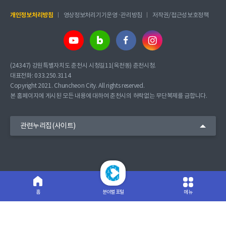
개인정보처리방침
영상정보처리기기운영·관리방침
저작권/접근성보호정책
(24347) 강원특별자치도 춘천시 시청길11(옥천동) 춘천시청.
대표전화: 033.250.3114
Copyright 2021. Chuncheon City. All rights reserved.
본 홈페이지에 게시된 모든 내용에 대하여 춘천시의 허락없는 무단복제를 금합니다.
관련누리집(사이트)
분야별 포털
메뉴
홈