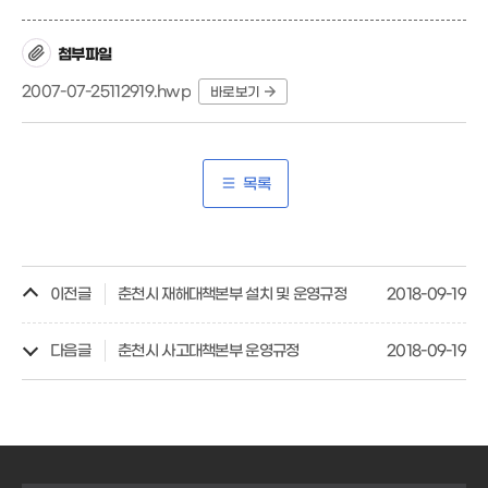
첨부파일
2007-07-25112919.hwp
바로보기
목록
이전글
춘천시 재해대책본부 설치 및 운영규정
2018-09-19
다음글
춘천시 사고대책본부 운영규정
2018-09-19