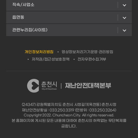
직속/사업소
읍면동
관련누리집(사이트)
개인정보처리방침
영상정보처리기기운영·관리방침
저작권/접근성보호정책
전자우편수집거부
재난안전대책본부
(24347) 강원특별자치도 춘천시 시청길11(옥천동) 춘천시청
재난안전상황실 : 033.250.3319 (민방위 : 033.250.3264)
Copyright 2022. Chuncheon City. All rights reserved.
본 홈페이지에 게시된 모든 내용에 대하여 춘천시의 허락없는 무단복제를
금합니다.