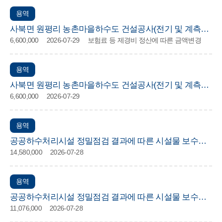
용역
사북면 원평리 농촌마을하수도 건설공사(전기 및 계측제
6,600,000
2026-07-29
보험료 등 제경비 정산에 따른 금액변경
어) 재해예방 기술지도 용역
용역
사북면 원평리 농촌마을하수도 건설공사(전기 및 계측제
6,600,000
2026-07-29
어) 재해예방 기술지도 용역
용역
공공하수처리시설 정밀점검 결과에 따른 시설물 보수공
14,580,000
2026-07-28
사 실시설계용역(토목)
용역
공공하수처리시설 정밀점검 결과에 따른 시설물 보수공
11,076,000
2026-07-28
사 실시설계용역(건축)