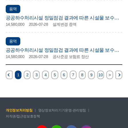
용역
공공하수처리시설 정밀점검 결과에 따른 시설물 보수공
14,580,000
2026-07-28
설계변경 증액
사 실시설계용역(토목)
용역
공공하수처리시설 정밀점검 결과에 따른 시설물 보수공
14,580,000
2026-07-28
공사준공 보험료 정산
사 실시설계용역(토목)
1
2
3
4
5
6
7
8
9
10
>
개인정보처리방침
영상정보처리기기운영·관리방침
저작권/접근성보호정책