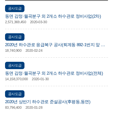
공사도급
동면 감정·월곡분구 외 2개소 하수관로 정비사업(2차)
2,571,369,450
2020-03-30
공사도급
2020년 하수관로 응급복구 공사(퇴계동 892-1번지 앞 외
18,740,900
2020-02-24
5개소)
공사도급
동면 감정·월곡분구 외 2개소 하수관로 정비사업(전체)
14,158,370,000
2020-01-30
공사도급
2020년 상반기 하수관로 준설공사(후평동,동면)
83,796,400
2020-01-28