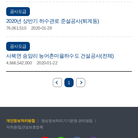
공사도급
2020년 상반기 하수관로 준설공사(퇴계동)
76,061,510
2020-01-28
공사도급
사북면 송암리 농어촌마을하수도 건설공사(전체)
4,666,542,000
2020-01-22
1
개인정보처리방침
영상정보처리기기운영·관리방침
저작권/접근성보호정책