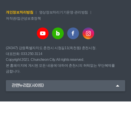
개인정보처리방침
영상정보처리기기운영·관리방침
저작권/접근성보호정책
(24347) 강원특별자치도 춘천시 시청길11(옥천동) 춘천시청.
대표전화: 033.250.3114
Copyright 2021. Chuncheon City. All rights reserved.
본 홈페이지에 게시된 모든 내용에 대하여 춘천시의 허락없는 무단복제를
금합니다.
관련누리집(사이트)