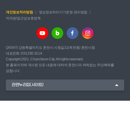
개인정보처리방침
영상정보처리기기운영·관리방침
저작권/접근성보호정책
(24347) 강원특별자치도 춘천시 시청길11(옥천동) 춘천시청.
대표전화: 033.250.3114
Copyright 2021. Chuncheon City. All rights reserved.
본 홈페이지에 게시된 모든 내용에 대하여 춘천시의 허락없는 무단복제를
금합니다.
관련누리집(사이트)