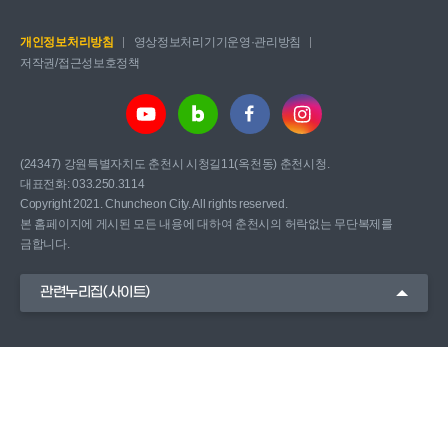
개인정보처리방침
영상정보처리기기운영·관리방침
저작권/접근성보호정책
(24347) 강원특별자치도 춘천시 시청길11(옥천동) 춘천시청.
대표전화: 033.250.3114
Copyright 2021. Chuncheon City. All rights reserved.
본 홈페이지에 게시된 모든 내용에 대하여 춘천시의 허락없는 무단복제를
금합니다.
관련누리집(사이트)