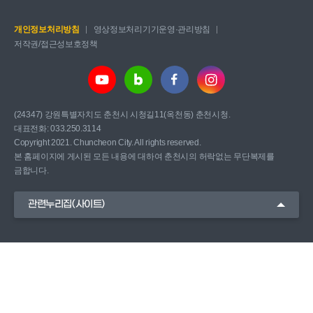
개인정보처리방침
영상정보처리기기운영·관리방침
저작권/접근성보호정책
(24347) 강원특별자치도 춘천시 시청길11(옥천동) 춘천시청.
대표전화: 033.250.3114
Copyright 2021. Chuncheon City. All rights reserved.
본 홈페이지에 게시된 모든 내용에 대하여 춘천시의 허락없는 무단복제를
금합니다.
관련누리집(사이트)