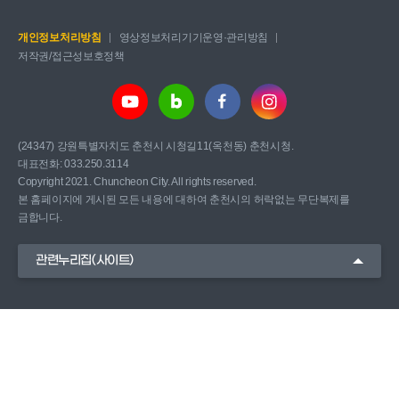
개인정보처리방침
영상정보처리기기운영·관리방침
저작권/접근성보호정책
(24347) 강원특별자치도 춘천시 시청길11(옥천동) 춘천시청.
대표전화: 033.250.3114
Copyright 2021. Chuncheon City. All rights reserved.
본 홈페이지에 게시된 모든 내용에 대하여 춘천시의 허락없는 무단복제를
금합니다.
관련누리집(사이트)