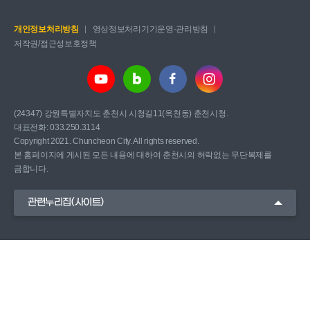
개인정보처리방침
영상정보처리기기운영·관리방침
저작권/접근성보호정책
(24347) 강원특별자치도 춘천시 시청길11(옥천동) 춘천시청.
대표전화: 033.250.3114
Copyright 2021. Chuncheon City. All rights reserved.
본 홈페이지에 게시된 모든 내용에 대하여 춘천시의 허락없는 무단복제를
금합니다.
관련누리집(사이트)