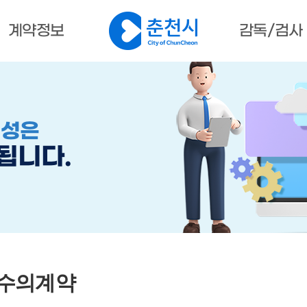
계약정보
감독/검사
계약정보공개
Contract Information Open
명성은
됩니다.
 수의계약