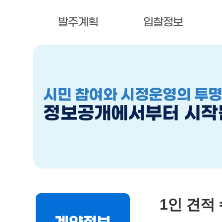
발주계획
입찰정보
시민 참여와 시정운영의 투
정보공개에서부터 시작
1인 견적